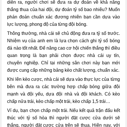
diễn ra, người chơi sẽ đưa ra dự đoán về khả năng
thắng thua của hai đội, dự đoán tỷ số bao nhiêu? Muốn
phán đoán chuẩn xác đương nhiên bạn cần dựa vào
lực lượng, phong độ của từng đội bóng.
Thông thường, nhà cái sẽ chủ động đưa ra tỷ số trước.
Nhiệm vụ của anh em là lựa chọn cách ghi tỷ số bóng
đá nào tốt nhất. Để nâng cao cơ hội chiến thắng thì điều
quan trọng là bạn phải chọn được nhà cái uy tín,
chuyên nghiệp. Chỉ tại những sân chơi này bạn mới
được cung cấp những bảng kèo chất lượng, chuẩn xác.
Khi lên kèo cược, nhà cái sẽ dựa vào thực lực của từng
bên mà đưa ra các trường hợp chấp bóng giữa đội
mạnh và đội yếu, dựa đội nhà và đội khách. Có kèo
chấp nửa trái, kèo chấp một trái, kèo chấp 1,5 trái…
Ví dụ, bạn chọn chấp một trái. Nếu kết quả trận đấu kết
thúc với tỷ số hòa thì người đặt cược cửa dưới sẽ
thắng, người đặt cược cửa trên sẽ thua. Hiện nay, với