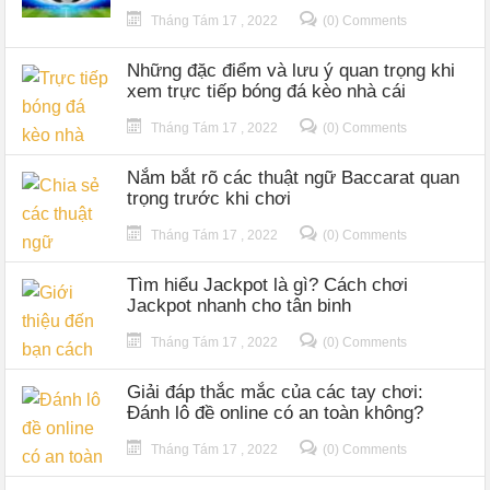
Tháng Tám 17 , 2022
(0) Comments
Những đặc điểm và lưu ý quan trọng khi
xem trực tiếp bóng đá kèo nhà cái
Tháng Tám 17 , 2022
(0) Comments
Nắm bắt rõ các thuật ngữ Baccarat quan
trọng trước khi chơi
Tháng Tám 17 , 2022
(0) Comments
Tìm hiểu Jackpot là gì? Cách chơi
Jackpot nhanh cho tân binh
Tháng Tám 17 , 2022
(0) Comments
Giải đáp thắc mắc của các tay chơi:
Đánh lô đề online có an toàn không?
Tháng Tám 17 , 2022
(0) Comments