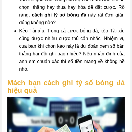
chọn: thắng hay thua hay hòa để đặt cược. Rõ
ràng,
cách ghi tỷ số bóng đá
này rất đơn giản
đúng không nào?
Kèo Tài xỉu: Trong cá cược bóng đá, kèo Tài xỉu
cũng được nhiều cược thủ cân nhắc. Nhiệm vụ
của bạn khi chọn kèo này là dự đoán xem số bàn
thắng hai đội ghi bao nhiêu? Nếu nhận định của
anh em chuẩn xác thì số tiền mang về không hề
nhỏ.
Mách bạn cách ghi tỷ số bóng đá
hiệu quả