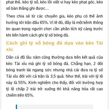
phạt thẻ, kèo tỷ số, kèo lỗi việt vị hay kèo phạt góc, kèo
số bàn thắng ghi được…
Theo chia sẻ từ các chuyên gia, kèo phụ có thể ảnh
hưởng tới trận đấu 65%. Vì lẽ đó, đây là một kênh thông
tin quan trọng người chơi cần phân tích kỹ càng trước
khi tiến hành cách ghi tỷ số bóng đá.
Cách ghi tỷ số bóng đá dựa vào kèo Tài
xỉu
Dân cá độ lâu năm cũng thường dựa trên kết quả của
kèo Tài xỉu mà ghi tỷ số bóng đá. Chẳng hạn, 2 đội
bóng tranh tài ngang sức nhưng nhà cái đưa ra tỷ số
Tài xỉu đối với cả trận là 3,5 quả. Như thế, trái với tỷ lệ
này là 55%. Kinh nghiệm cho thấy, đối với trường hợp
tỷ lệ chấp 2 trái trở xuống thì khả năng hòa rất cao
chiếm trên 65%.