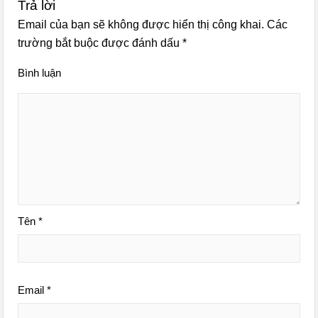
Trả lời
Email của bạn sẽ không được hiển thị công khai.
Các
trường bắt buộc được đánh dấu
*
Bình luận
Tên
*
Email
*