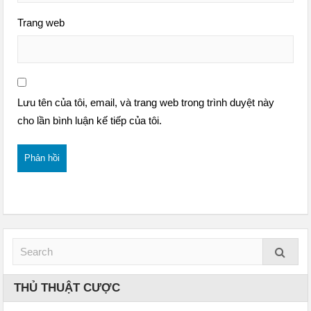
Trang web
Lưu tên của tôi, email, và trang web trong trình duyệt này
cho lần bình luận kế tiếp của tôi.
THỦ THUẬT CƯỢC