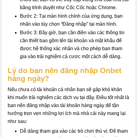
bằng trình duyệt như Cốc Cốc hoặc Chrome.
Bước 2: Tại màn hình chính của ứng dụng, bạn
nhấn vào tùy chọn “Đăng nhập” tại màn hình.
Bước 3: Bây giờ, bạn cần điền vào các thông tin
cần thiết bao gồm tên tài khoản và mật khẩu để
được hệ thống xác nhận và cho phép bạn tham
gia vào trải nghiệm cá cược một cách dễ dàng.
Lý do bạn nên đăng nhập Onbet
hàng ngày?
Nếu chưa có tài khoản cá nhân bạn sẽ gặp khó khăn
khi muốn trải nghiệm các dịch vụ tại đây. Điều tốt nhất là
bạn nên đăng nhập vào tài khoản hàng ngày để tận
hưởng trọn vẹn những lợi ích mà nhà cái này mang lại
như sau:
Dễ dàng tham gia vào các trò chơi thú vị: Để tham