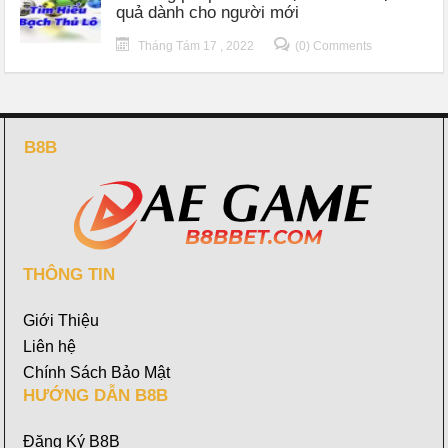
quả dành cho người mới
Tháng Tám 17 , 2022
(0) Comments
B8B
THÔNG TIN
Giới Thiệu
Liên hệ
Chính Sách Bảo Mật
HƯỚNG DẪN B8B
Đăng Ký B8B