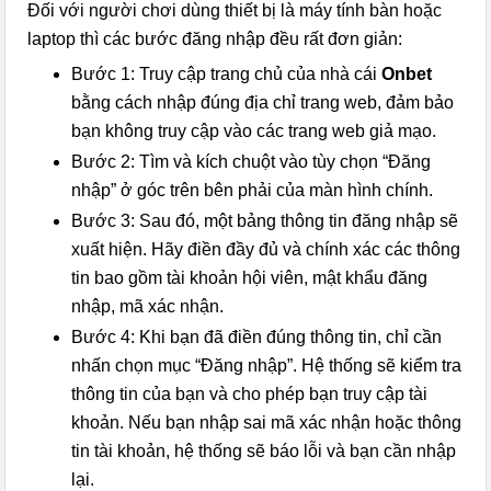
Đối với người chơi dùng thiết bị là máy tính bàn hoặc
laptop thì các bước đăng nhập đều rất đơn giản:
Bước 1: Truy cập trang chủ của nhà cái
Onbet
bằng cách nhập đúng địa chỉ trang web, đảm bảo
bạn không truy cập vào các trang web giả mạo.
Bước 2: Tìm và kích chuột vào tùy chọn “Đăng
nhập” ở góc trên bên phải của màn hình chính.
Bước 3: Sau đó, một bảng thông tin đăng nhập sẽ
xuất hiện. Hãy điền đầy đủ và chính xác các thông
tin bao gồm tài khoản hội viên, mật khẩu đăng
nhập, mã xác nhận.
Bước 4: Khi bạn đã điền đúng thông tin, chỉ cần
nhấn chọn mục “Đăng nhập”. Hệ thống sẽ kiểm tra
thông tin của bạn và cho phép bạn truy cập tài
khoản. Nếu bạn nhập sai mã xác nhận hoặc thông
tin tài khoản, hệ thống sẽ báo lỗi và bạn cần nhập
lại.