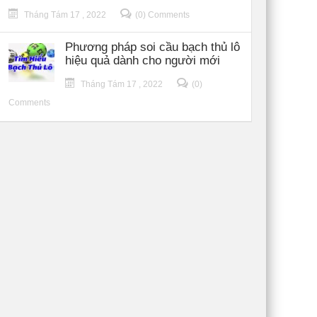
Tháng Tám 17 , 2022
(0) Comments
Phương pháp soi cầu bạch thủ lô
hiệu quả dành cho người mới
Tháng Tám 17 , 2022
(0)
Comments