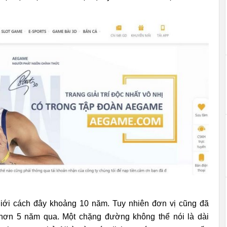
giới cách đây khoảng 10 năm. Tuy nhiên đơn vị cũng đã
hơn 5 năm qua. Một chặng đường không thể nói là dài