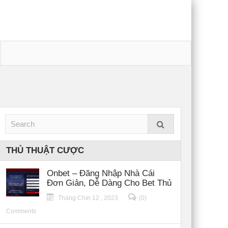
THỦ THUẬT CƯỢC
Onbet – Đăng Nhập Nhà Cái
Đơn Giản, Dễ Dàng Cho Bet Thủ
Tháng Chín 12 , 2023
(0)
Comments