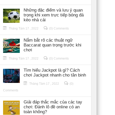
Những đặc điểm và lưu ý quan
trọng khi xem trực tiếp bóng đá
kèo nhà cái
Tháng Tám 17 , 2022
(0) Comments
Nắm bắt rõ các thuật ngữ
Baccarat quan trọng trước khi
chơi
Tháng Tám 17 , 2022
(0) Comments
Tìm hiểu Jackpot là gì? Cách
chơi Jackpot nhanh cho tân binh
Tháng Tám 17 , 2022
(0)
Comments
Giải đáp thắc mắc của các tay
chơi: Đánh lô đề online có an
toàn không?