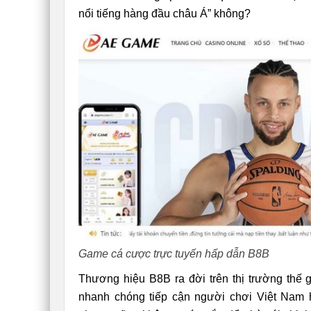
nổi tiếng hàng đầu châu Á” không?
Game cá cược trực tuyến hấp dẫn B8B
Thương hiệu B8B ra đời trên thị trường thế 
nhanh chóng tiếp cận người chơi Việt Nam 