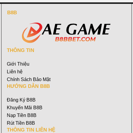
B8B
THÔNG TIN
Giới Thiệu
Liên hệ
Chính Sách Bảo Mật
HƯỚNG DẪN B8B
Đăng Ký B8B
Khuyến Mãi B8B
Nạp Tiền B8B
Rút Tiền B8B
THÔNG TIN LIÊN HỆ