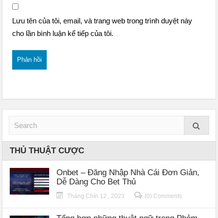
Lưu tên của tôi, email, và trang web trong trình duyệt này
cho lần bình luận kế tiếp của tôi.
THỦ THUẬT CƯỢC
Onbet – Đăng Nhập Nhà Cái Đơn Giản,
Dễ Dàng Cho Bet Thủ
Tháng Chín 12 , 2023
(0) Comments