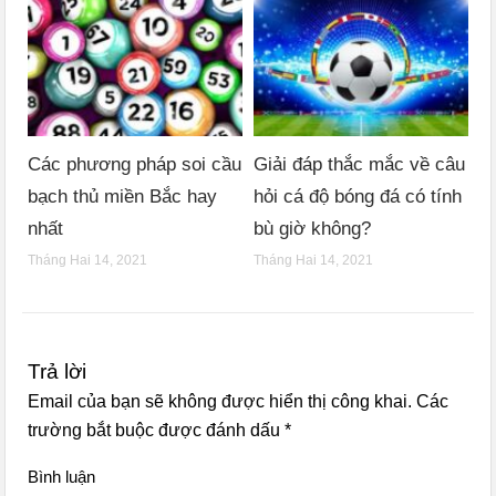
Các phương pháp soi cầu
Giải đáp thắc mắc về câu
bạch thủ miền Bắc hay
hỏi cá độ bóng đá có tính
nhất
bù giờ không?
Tháng Hai 14, 2021
Tháng Hai 14, 2021
Trả lời
Email của bạn sẽ không được hiển thị công khai.
Các
trường bắt buộc được đánh dấu
*
Bình luận