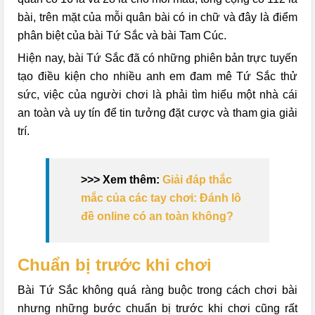
bài, trên mặt của mỗi quân bài có in chữ và đây là điểm
phân biệt của bài Tứ Sắc và bài Tam Cúc.
Hiện nay, bài Tứ Sắc đã có những phiên bản trực tuyến
tạo điều kiện cho nhiều anh em đam mê Tứ Sắc thử
sức, việc của người chơi là phải tìm hiểu một nhà cái
an toàn và uy tín để tin tưởng đặt cược và tham gia giải
trí.
>>> Xem thêm:
Giải đáp thắc
mắc của các tay chơi: Đánh lô
đề online có an toàn không?
Chuẩn bị trước khi chơi
Bài Tứ Sắc không quá ràng buộc trong cách chơi bài
nhưng những bước chuẩn bị trước khi chơi cũng rất