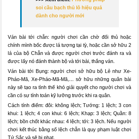
soi cầu bạch thủ lô hiệu quả
dành cho người mới
Ván bài tới chẵn: người chơi cần chờ đối thủ hoặc
chính mình bốc được lá tượng tại tỳ, hoặc cần sở hữu 2
lá của bộ Chẵn và được người chơi trước đánh ra và
được lấy nó đánh thành bộ và tới bài, thắng ván.
Ván bài tới Bụng: người chơi sở hữu bộ Lẻ như Xe-
Pháo-Mã, Xe-Pháo-Mã-Mã,… sở hữu những quân bài
này sẽ tạo ra tình thế khó giải quyết cho người chơi và
cần có sự tính toán kỹ lưỡng trước khi ra quân.
Cách tính điểm: đôi: không lệch; Tướng: 1 lệch; 3 con
khui: 1 lệch; 4 con khui: 6 lệch; Khạp: 3 lệch; Quằn: 8
lệch; bồn chốt khác nhau: 4 lệch; tới: 3 lệch. Nếu người
chơi kết thúc bằng số lệch chẵn là quy phạm luật chơi
Tứ Sắc và sẽ bị phạt.