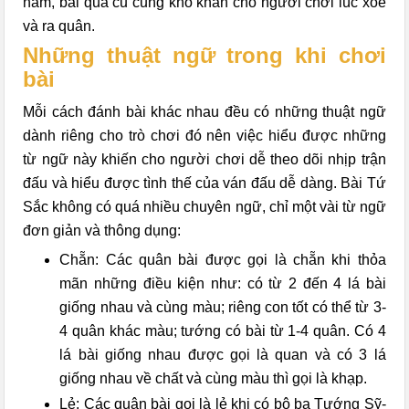
nắm, bài quá cũ cũng khó khăn cho người chơi lúc xòe
và ra quân.
Những thuật ngữ trong khi chơi
bài
Mỗi cách đánh bài khác nhau đều có những thuật ngữ
dành riêng cho trò chơi đó nên việc hiểu được những
từ ngữ này khiến cho người chơi dễ theo dõi nhịp trận
đấu và hiểu được tình thế của ván đấu dễ dàng. Bài Tứ
Sắc không có quá nhiều chuyên ngữ, chỉ một vài từ ngữ
đơn giản và thông dụng:
Chẵn: Các quân bài được gọi là chẵn khi thỏa
mãn những điều kiện như: có từ 2 đến 4 lá bài
giống nhau và cùng màu; riêng con tốt có thể từ 3-
4 quân khác màu; tướng có bài từ 1-4 quân. Có 4
lá bài giống nhau được gọi là quan và có 3 lá
giống nhau về chất và cùng màu thì gọi là khạp.
Lẻ: Các quân bài gọi là lẻ khi có bộ ba Tướng Sỹ-