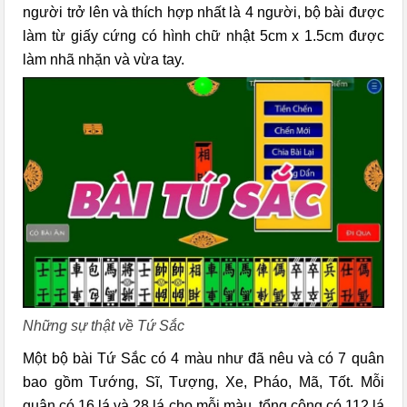
người trở lên và thích hợp nhất là 4 người, bộ bài được
làm từ giấy cứng có hình chữ nhật 5cm x 1.5cm được
làm nhã nhặn và vừa tay.
Những sự thật về Tứ Sắc
Một bộ bài Tứ Sắc có 4 màu như đã nêu và có 7 quân
bao gồm Tướng, Sĩ, Tượng, Xe, Pháo, Mã, Tốt. Mỗi
quân có 16 lá và 28 lá cho mỗi màu, tổng cộng có 112 lá