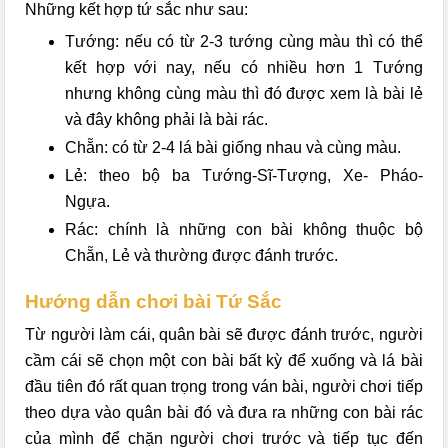
Những kết hợp tứ sắc như sau:
Tướng: nếu có từ 2-3 tướng cùng màu thì có thể
kết hợp với nay, nếu có nhiều hơn 1 Tướng
nhưng không cùng màu thì đó được xem là bài lẻ
và đây không phải là bài rác.
Chẵn: có từ 2-4 lá bài giống nhau và cùng màu.
Lẻ: theo bộ ba Tướng-Sĩ-Tượng, Xe- Pháo-
Ngựa.
Rác: chính là những con bài không thuộc bộ
Chẵn, Lẻ và thường được đánh trước.
Hướng dẫn chơi bài Tứ Sắc
Từ người làm cái, quân bài sẽ được đánh trước, người
cầm cái sẽ chọn một con bài bất kỳ để xuống và lá bài
đầu tiên đó rất quan trọng trong ván bài, người chơi tiếp
theo dựa vào quân bài đó và đưa ra những con bài rác
của mình để chặn người chơi trước và tiếp tục đến