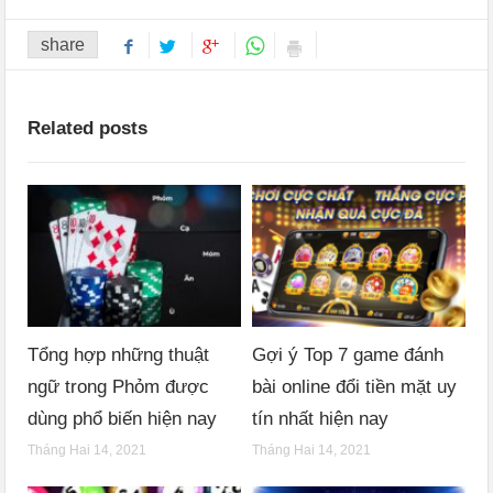
share
Related posts
Tổng hợp những thuật
Gợi ý Top 7 game đánh
ngữ trong Phỏm được
bài online đổi tiền mặt uy
dùng phổ biến hiện nay
tín nhất hiện nay
Tháng Hai 14, 2021
Tháng Hai 14, 2021