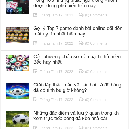
Tổng hợp những thuật ngữ trong Phỏm
được dùng phổ biến hiện nay
Tháng Tám 17 , 2022
(0) Comments
Gợi ý Top 7 game đánh bài online đổi tiền
mặt uy tín nhất hiện nay
Tháng Tám 17 , 2022
(0) Comments
Các phương pháp soi cầu bạch thủ miền
Bắc hay nhất
Tháng Tám 17 , 2022
(0) Comments
Giải đáp thắc mắc về câu hỏi cá độ bóng
đá có tính bù giờ không?
Tháng Tám 17 , 2022
(0) Comments
Những đặc điểm và lưu ý quan trọng khi
xem trực tiếp bóng đá kèo nhà cái
Tháng Tám 17 , 2022
(0) Comments