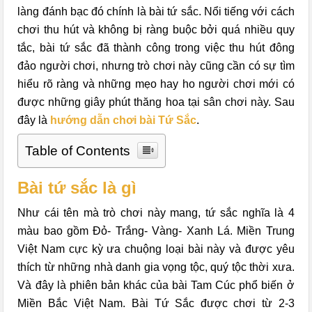
làng đánh bạc đó chính là bài tứ sắc. Nổi tiếng với cách
chơi thu hút và không bị ràng buộc bởi quá nhiều quy
tắc, bài tứ sắc đã thành công trong việc thu hút đông
đảo người chơi, nhưng trò chơi này cũng cần có sự tìm
hiểu rõ ràng và những mẹo hay ho người chơi mới có
được những giây phút thăng hoa tại sân chơi này. Sau
đây là
hướng dẫn chơi bài Tứ Sắc
.
Table of Contents
Bài tứ sắc là gì
Như cái tên mà trò chơi này mang, tứ sắc nghĩa là 4
màu bao gồm Đỏ- Trắng- Vàng- Xanh Lá. Miền Trung
Việt Nam cực kỳ ưa chuộng loại bài này và được yêu
thích từ những nhà danh gia vọng tộc, quý tộc thời xưa.
Và đây là phiên bản khác của bài Tam Cúc phổ biến ở
Miền Bắc Việt Nam. Bài Tứ Sắc được chơi từ 2-3